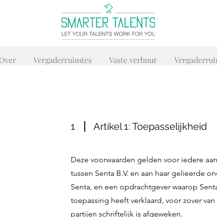
Over
Vergaderruimtes
Vaste verhuur
Vergaderru
1
Artikel 1: Toepasselijkheid
Deze voorwaarden gelden voor iedere aa
tussen Senta B.V. en aan haar gelieerde 
Senta, en een opdrachtgever waarop Sent
toepassing heeft verklaard, voor zover va
partijen schriftelijk is afgeweken.