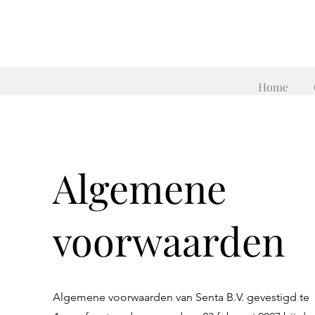
Home
Algemene
voorwaarden
Algemene voorwaarden van Senta B.V. gevestigd te