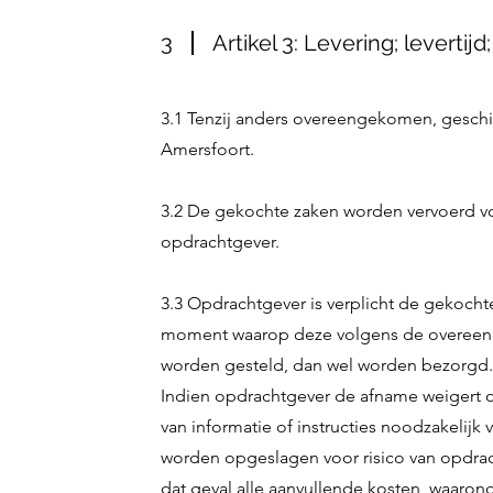
3
Artikel 3: Levering; levertij
3.1 Tenzij anders overeengekomen, geschie
Amersfoort.
3.2 De gekochte zaken worden vervoerd vo
opdrachtgever.
3.3 Opdrachtgever is verplicht de gekocht
moment waarop deze volgens de overeenk
worden gesteld, dan wel worden bezorgd
Indien opdrachtgever de afname weigert of
van informatie of instructies noodzakelijk 
worden opgeslagen voor risico van opdrac
dat geval alle aanvullende kosten, waarond