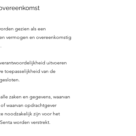
e overeenkomst
worden gezien als een
ht en vermogen en overeenkomstig
.
verantwoordelijkheid uitvoeren
e toepasselijkheid van de
tgesloten.
 alle zaken en gegevens, waarvan
, of waarvan opdrachtgever
ze noodzakelijk zijn voor het
 Senta worden verstrekt.