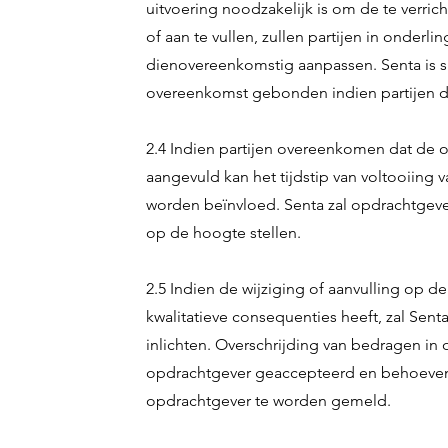
uitvoering noodzakelijk is om de te verri
of aan te vullen, zullen partijen in onder
dienovereenkomstig aanpassen. Senta is sl
overeenkomst gebonden indien partijen de
2.4 Indien partijen overeenkomen dat de 
aangevuld kan het tijdstip van voltooiing 
worden beïnvloed. Senta zal opdrachtgeve
op de hoogte stellen.
2.5 Indien de wijziging of aanvulling op d
kwalitatieve consequenties heeft, zal Sent
inlichten. Overschrijding van bedragen in
opdrachtgever geaccepteerd en behoeven 
opdrachtgever te worden gemeld.