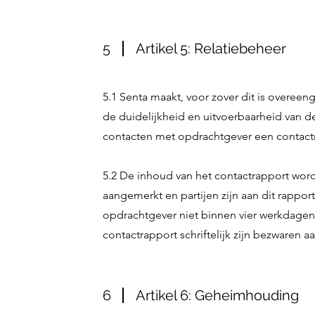
5
Artikel 5: Relatiebeheer
5.1 Senta maakt, voor zover dit is overee
de duidelijkheid en uitvoerbaarheid van d
contacten met opdrachtgever een contact
5.2 De inhoud van het contactrapport wordt
aangemerkt en partijen zijn aan dit rappo
opdrachtgever niet binnen vier werkdagen
contactrapport schriftelijk zijn bezwaren 
6
Artikel 6: Geheimhouding