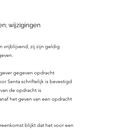
en; wijzigingen
vrijblijvend; zij zijn geldig
geven.
htgever gegeven opdracht
 Senta schriftelijk is bevestigd
 van de opdracht is
anaf het geven van een opdracht
ereenkomst blijkt dat het voor een