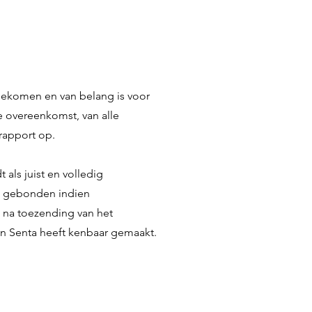
ngekomen en van belang is voor
e overeenkomst, van alle
rapport op.
 als juist en volledig
rt gebonden indien
 na toezending van het
aan Senta heeft kenbaar gemaakt.