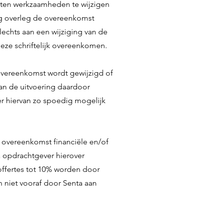
chten werkzaamheden te wijzigen
ling overleg de overeenkomst
echts aan een wijziging van de
ze schriftelijk overeenkomen.
overeenkomst wordt gewijzigd of
van de uitvoering daardoor
r hiervan zo spoedig mogelijk
e overeenkomst financiële en/of
a opdrachtgever hierover
 offertes tot 10% worden door
niet vooraf door Senta aan