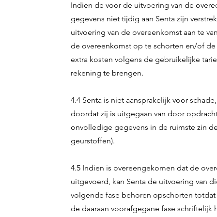
Indien de voor de uitvoering van de ove
gegevens niet tijdig aan Senta zijn verstrek
uitvoering van de overeenkomst aan te van
de overeenkomst op te schorten en/of de 
extra kosten volgens de gebruikelijke tar
rekening te brengen.
4.4 Senta is niet aansprakelijk voor schade
doordat zij is uitgegaan van door opdracht
onvolledige gegevens in de ruimste zin d
geurstoffen).
4.5 Indien is overeengekomen dat de over
uitgevoerd, kan Senta de uitvoering van d
volgende fase behoren opschorten totdat 
de daaraan voorafgegane fase schriftelijk