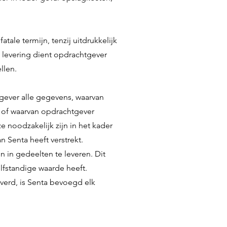
tale termijn, tenzij uitdrukkelijk
e levering dient opdrachtgever
llen.
tgever alle gegevens, waarvan
, of waarvan opdrachtgever
e noodzakelijk zijn in het kader
 Senta heeft verstrekt.
n in gedeelten te leveren. Dit
lfstandige waarde heeft.
verd, is Senta bevoegd elk