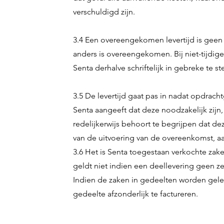
verschuldigd zijn.
3.4 Een overeengekomen levertijd is geen fa
anders is overeengekomen. Bij niet-tijdig
Senta derhalve schriftelijk in gebreke te ste
3.5 De levertijd gaat pas in nadat opdrach
Senta aangeeft dat deze noodzakelijk zijn
redelijkerwijs behoort te begrijpen dat dez
van de uitvoering van de overeenkomst, aan
3.6 Het is Senta toegestaan verkochte zake
geldt niet indien een deellevering geen ze
Indien de zaken in gedeelten worden gele
gedeelte afzonderlijk te factureren.