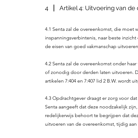
4
Artikel 4: Uitvoering van d
4.1 Senta zal de overeenkomst, die moet 
inspanningsverbintenis, naar beste inzic
de eisen van goed vakmanschap uitvoeren
4.2 Senta zal de overeenkomst onder haar 
of zonodig door derden laten uitvoeren. D
artikelen 7:404 en 7:407 lid 2 B.W. wordt ui
4.3 Opdrachtgever draagt er zorg voor dat
Senta aangeeft dat deze noodzakelijk zijn
redelijkerwijs behoort te begrijpen dat de
uitvoeren van de overeenkomst, tijdig aan