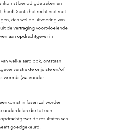
reenkomst benodigde zaken en
t, heeft Senta het recht niet met
gen, dan wel de uitvoering van
uit de vertraging voortvloeiende
ieven aan opdrachtgever in
, van welke aard ook, ontstaan
gever verstrekte onjuiste en/of
es woords (waaronder
eenkomst in fasen zal worden
ie onderdelen die tot een
opdrachtgever de resultaten van
 heeft goedgekeurd.