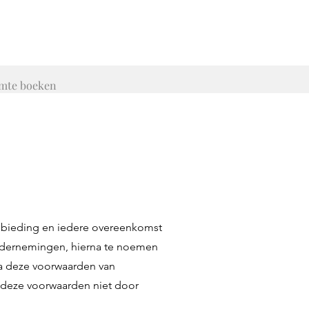
imte boeken
nbieding en iedere overeenkomst
ondernemingen, hierna te noemen
a deze voorwaarden van
n deze voorwaarden niet door