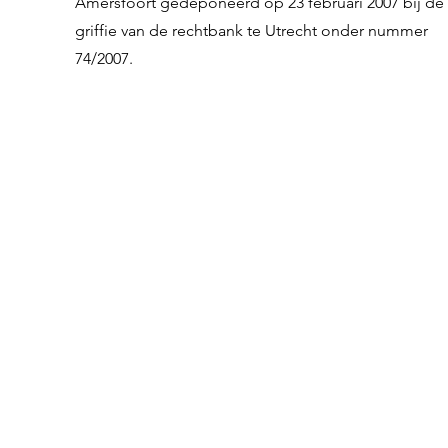
Amersfoort gedeponeerd op 23 februari 2007 bij de
griffie van de rechtbank te Utrecht onder nummer
74/2007.