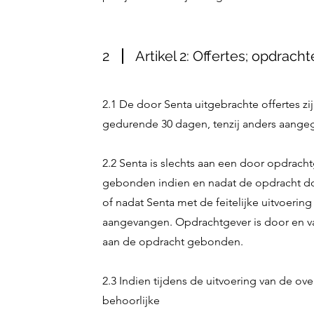
2
Artikel 2: Offertes; opdracht
2.1 De door Senta uitgebrachte offertes zijn 
gedurende 30 dagen, tenzij anders aange
2.2 Senta is slechts aan een door opdrac
gebonden indien en nadat de opdracht door
of nadat Senta met de feitelijke uitvoering
aangevangen. Opdrachtgever is door en v
aan de opdracht gebonden.
2.3 Indien tijdens de uitvoering van de ov
behoorlijke